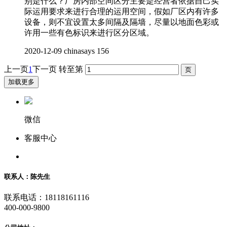
别是什么？厂房内部空间区分主要是经营者依据自己实
际运用要求来进行合理的运用空间，假如厂区内有许多
设备，则不宜设置太多间隔及隔墙，尽量以地面色彩或
许用一些有色标识来进行区分区域。
2020-12-09
chinasays
156
上一页
1
下一页
转至第
加载更多
微信
客服中心
联系人：陈先生
联系电话：18118161116
400-000-9800