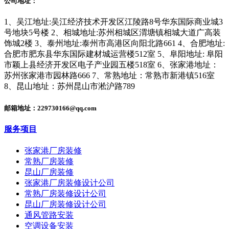
公司地址：
1、吴江地址:吴江经济技术开发区江陵路8号华东国际商业城3
号地块5号楼 2、相城地址:苏州相城区渭塘镇相城大道广高装
饰城2楼 3、泰州地址:泰州市高港区向阳北路661 4、合肥地址:
合肥市肥东县华东国际建材城运营楼512室 5、阜阳地址: 阜阳
市颖上县经济开发区电子产业园五楼518室 6、张家港地址：
苏州张家港市园林路666 7、常熟地址：常熟市新港镇516室
8、昆山地址：苏州昆山市淞沪路789
邮箱地址：229730166@qq.com
服务项目
张家港厂房装修
常熟厂房装修
昆山厂房装修
张家港厂房装修设计公司
常熟厂房装修设计公司
昆山厂房装修设计公司
通风管路安装
空调设备安装