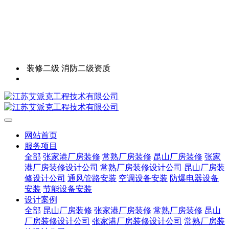
装修二级 消防二级资质
网站首页
服务项目
全部
张家港厂房装修
常熟厂房装修
昆山厂房装修
张家
港厂房装修设计公司
常熟厂房装修设计公司
昆山厂房装
修设计公司
通风管路安装
空调设备安装
防爆电器设备
安装
节能设备安装
设计案例
全部
昆山厂房装修
张家港厂房装修
常熟厂房装修
昆山
厂房装修设计公司
张家港厂房装修设计公司
常熟厂房装