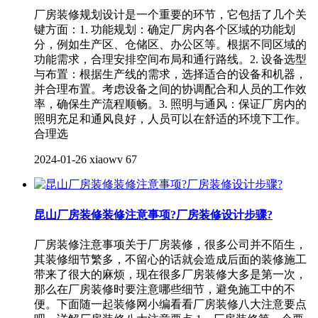
厂房装修规划设计是一个重要的环节，它包括了几个关
键方面：1. 功能规划：确定厂房内各个区域的功能划
分，例如生产区、仓储区、办公区等。根据不同区域的
功能需求，合理安排空间布局和通行路线。2. 设备选型
与布置：根据生产线的需求，选择适合的设备和机器，
并合理布置。考虑设备之间的协调配合和人员的工作效
率，确保生产流程顺畅。3. 照明与通风：保证厂房内的
照明充足和通风良好，人员可以在舒适的环境下工作。
合理选
2024-01-26
xiaowv
67
昆山厂房装修装修注意事项?厂房装修设计步骤?
厂房装修注意事项关于厂房装修，很多公司并不陌生，
其装修细节繁多，不留心的话就会造成后面的装修施工
带来了很大的麻烦，现在很多厂房装修大多是第一次，
那么在厂房装修时要注意哪些细节，避免施工中的不
便。下面随一起装修网小编看看厂房装修八大注意要点