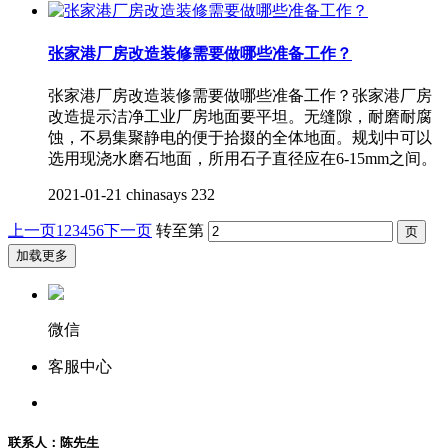
张家港厂房改造装修需要做哪些准备工作？
张家港厂房改造装修需要做哪些准备工作？张家港厂房
改造提示洁净工业厂房地面要平坦。无缝隙，耐磨耐腐
蚀，不易集聚静电的便于拾掇的全体地面。规划中可以
选用现浇水磨石地面，所用石子直径应在6-15mm之间。
2021-01-21
chinasays
232
上一页
1
2
3
4
5
6
下一页
转至第
加载更多
微信
客服中心
联系人：陈先生