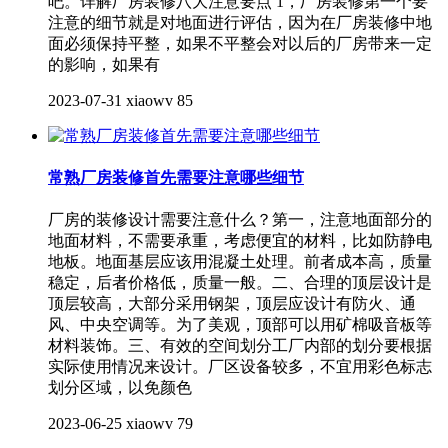
吧。详解厂房装修八大注意要点 1，厂房装修第一个要
注意的细节就是对地面进行评估，因为在厂房装修中地
面必须保持平整，如果不平整会对以后的厂房带来一定
的影响，如果有
2023-07-31
xiaowv
85
常熟厂房装修首先需要注意哪些细节
厂房的装修设计需要注意什么？第一，注意地面部分的
地面材料，不需要承重，考虑便宜的材料，比如防静电
地板。地面基层应该用混凝土处理。前者成本高，质量
稳定，后者价格低，质量一般。二、合理的顶层设计是
顶层较高，大部分采用钢架，顶层应设计有防火、通
风、中央空调等。为了美观，顶部可以用矿棉吸音板等
材料装饰。三、有效的空间划分工厂内部的划分要根据
实际使用情况来设计。厂区设备较多，不宜用彩色标志
划分区域，以免颜色
2023-06-25
xiaowv
79