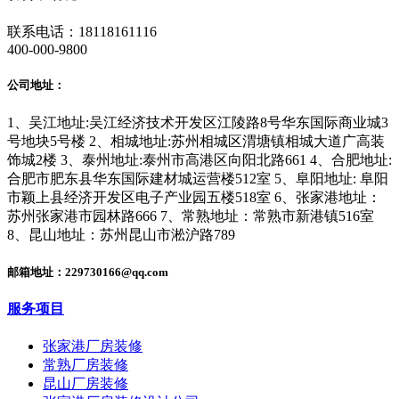
联系电话：18118161116
400-000-9800
公司地址：
1、吴江地址:吴江经济技术开发区江陵路8号华东国际商业城3
号地块5号楼 2、相城地址:苏州相城区渭塘镇相城大道广高装
饰城2楼 3、泰州地址:泰州市高港区向阳北路661 4、合肥地址:
合肥市肥东县华东国际建材城运营楼512室 5、阜阳地址: 阜阳
市颖上县经济开发区电子产业园五楼518室 6、张家港地址：
苏州张家港市园林路666 7、常熟地址：常熟市新港镇516室
8、昆山地址：苏州昆山市淞沪路789
邮箱地址：229730166@qq.com
服务项目
张家港厂房装修
常熟厂房装修
昆山厂房装修