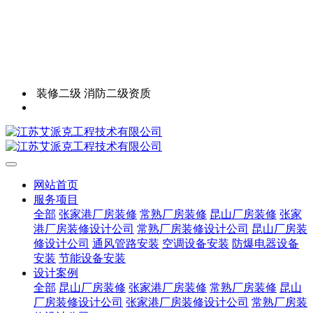
装修二级 消防二级资质
网站首页
服务项目
全部
张家港厂房装修
常熟厂房装修
昆山厂房装修
张家
港厂房装修设计公司
常熟厂房装修设计公司
昆山厂房装
修设计公司
通风管路安装
空调设备安装
防爆电器设备
安装
节能设备安装
设计案例
全部
昆山厂房装修
张家港厂房装修
常熟厂房装修
昆山
厂房装修设计公司
张家港厂房装修设计公司
常熟厂房装