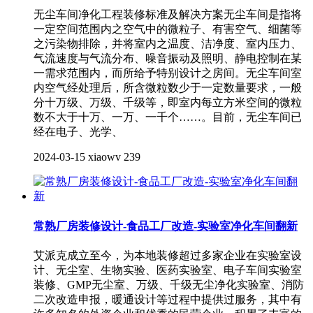
无尘车间净化工程装修标准及解决方案无尘车间是指将
一定空间范围内之空气中的微粒子、有害空气、细菌等
之污染物排除，并将室内之温度、洁净度、室内压力、
气流速度与气流分布、噪音振动及照明、静电控制在某
一需求范围内，而所给予特别设计之房间。无尘车间室
内空气经处理后，所含微粒数少于一定数量要求，一般
分十万级、万级、千级等，即室内每立方米空间的微粒
数不大于十万、一万、一千个……。目前，无尘车间已
经在电子、光学、
2024-03-15
xiaowv
239
常熟厂房装修设计-食品工厂改造-实验室净化车间翻新
艾派克成立至今，为本地装修超过多家企业在实验室设
计、无尘室、生物实验、医药实验室、电子车间实验室
装修、GMP无尘室、万级、千级无尘净化实验室、消防
二次改造申报，暖通设计等过程中提供过服务，其中有