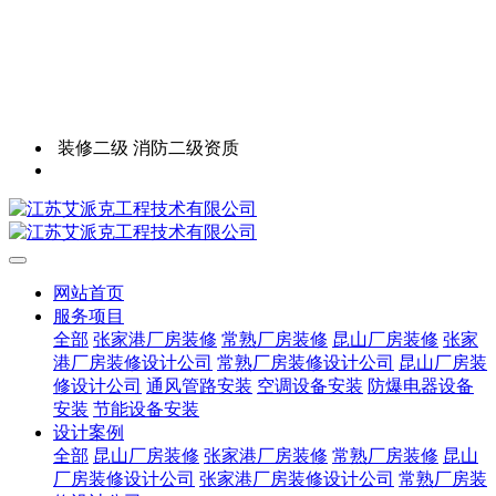
装修二级 消防二级资质
网站首页
服务项目
全部
张家港厂房装修
常熟厂房装修
昆山厂房装修
张家
港厂房装修设计公司
常熟厂房装修设计公司
昆山厂房装
修设计公司
通风管路安装
空调设备安装
防爆电器设备
安装
节能设备安装
设计案例
全部
昆山厂房装修
张家港厂房装修
常熟厂房装修
昆山
厂房装修设计公司
张家港厂房装修设计公司
常熟厂房装