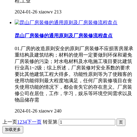
程,工业
2024-01-26
xiaowv
213
昆山厂房装修的通用原则及厂房装修流程盘点
01.厂房的改造原则安全的原则厂房装修不应损害房屋承
重结构及建筑结构；材料的使用一定要做到环保和避免
厂房装修的污染；对水电材料及水电施工项目要比建筑
行业高1~2级；综上所述，厂房装修对安全系数的要求
要比其他建筑工程大得多。功能性原则等为了使顾客的
使用功能得到最大程度地满足，任何厂房装修项目在丧
失使用功能的情况下，都会丧失它的存在意义。厂房装
修公司在居住，工作，学习，娱乐等环境空间需求以及
物品储存需
2024-01-26
xiaowv
240
上一页
1
2
3
4
下一页
转至第
加载更多