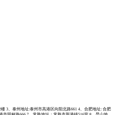
3、泰州地址:泰州市高港区向阳北路661 4、合肥地址: 合肥
市园林路666 7、常熟地址：常熟市新港镇516室 8、昆山地