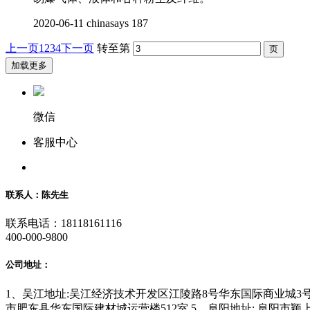
2020-06-11
chinasays
187
上一页
1
2
3
4
下一页
转至第
加载更多
微信
客服中心
联系人：陈先生
联系电话：18118161116
400-000-9800
公司地址：
1、吴江地址:吴江经济技术开发区江陵路8号华东国际商业城3号地
市肥东县华东国际建材城运营楼512室 5、阜阳地址: 阜阳市颖