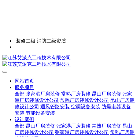
装修二级 消防二级资质
网站首页
服务项目
全部
张家港厂房装修
常熟厂房装修
昆山厂房装修
张家
港厂房装修设计公司
常熟厂房装修设计公司
昆山厂房装
修设计公司
通风管路安装
空调设备安装
防爆电器设备
安装
节能设备安装
设计案例
全部
昆山厂房装修
张家港厂房装修
常熟厂房装修
昆山
厂房装修设计公司
张家港厂房装修设计公司
常熟厂房装