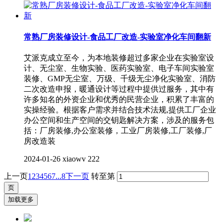
常熟厂房装修设计-食品工厂改造-实验室净化车间翻新
艾派克成立至今，为本地装修超过多家企业在实验室设
计、无尘室、生物实验、医药实验室、电子车间实验室
装修、GMP无尘室、万级、千级无尘净化实验室、消防
二次改造申报，暖通设计等过程中提供过服务，其中有
许多知名的外资企业和优秀的民营企业，积累了丰富的
实操经验。根据客户需求并结合技术法规,提供工厂企业
办公空间和生产空间的交钥匙解决方案，涉及的服务包
括：厂房装修,办公室装修，工业厂房装修,工厂装修,厂
房改造装
2024-01-26
xiaowv
222
上一页
1
2
3
4
5
6
7
...8
下一页
转至第
加载更多