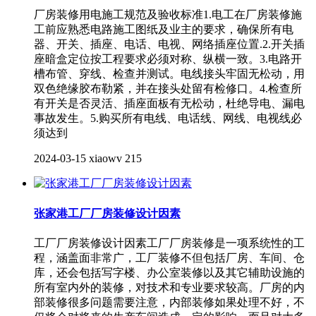
厂房装修用电施工规范及验收标准1.电工在厂房装修施
工前应熟悉电路施工图纸及业主的要求，确保所有电
器、开关、插座、电话、电视、网络插座位置.2.开关插
座暗盒定位按工程要求必须对称、纵横一致。3.电路开
槽布管、穿线、检查并测试。电线接头牢固无松动，用
双色绝缘胶布勒紧，并在接头处留有检修口。4.检查所
有开关是否灵活、插座面板有无松动，杜绝导电、漏电
事故发生。5.购买所有电线、电话线、网线、电视线必
须达到
2024-03-15
xiaowv
215
张家港工厂厂房装修设计因素
工厂厂房装修设计因素工厂厂房装修是一项系统性的工
程，涵盖面非常广，工厂装修不但包括厂房、车间、仓
库，还会包括写字楼、办公室装修以及其它辅助设施的
所有室内外的装修，对技术和专业要求较高。厂房的内
部装修很多问题需要注意，内部装修如果处理不好，不