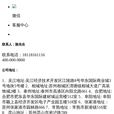
微信
客服中心
联系人：陈先生
联系电话：18118161116
400-000-9800
公司地址：
1、吴江地址:吴江经济技术开发区江陵路8号华东国际商业城3
号地块5号楼 2、相城地址:苏州相城区渭塘镇相城大道广高装
饰城2楼 3、泰州地址:泰州市高港区向阳北路661 4、合肥地址:
合肥市肥东县华东国际建材城运营楼512室 5、阜阳地址: 阜阳
市颖上县经济开发区电子产业园五楼518室 6、张家港地址：
苏州张家港市园林路666 7、常熟地址：常熟市新港镇516室
8、昆山地址：苏州昆山市淞沪路789