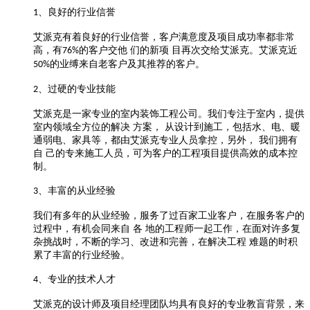
、良好的行业信誉
1
艾派克有着良好的行业信誉，客户满意度及项目成功率都非常
高，有
的客户交他 们的新项 目再次交给艾派克。艾派克近
76%
的业缚来自老客户及其推荐的客户。
50%
、过硬的专业技能
2
艾派克是一家专业的室内装饰工程公司。我们专注于室内，提供
室内领域全方位的解决
方案，
从设计到施工，包括水、电、暖
通弱电、家具等，都由艾派克专业人员拿控，另外，
我们拥有
自
己的专来施工人员，可为客户的工程项目提供高效的成本控
制。
、丰富的从业经验
3
我们有多年的从业经验，服务了过百家工业客户，在服务客户的
过程中，有机会同来自
各
地的工程师一起工作，在面对许多复
杂挑战时，不断的学习、改进和完善，在解决工程
难题的时积
累了丰富的行业经验。
、专业的技术人才
4
艾派克的设计师及项目经理团队均具有良好的专业教盲背景，来