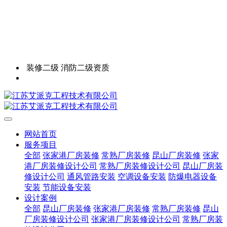
装修二级 消防二级资质
网站首页
服务项目
全部
张家港厂房装修
常熟厂房装修
昆山厂房装修
张家
港厂房装修设计公司
常熟厂房装修设计公司
昆山厂房装
修设计公司
通风管路安装
空调设备安装
防爆电器设备
安装
节能设备安装
设计案例
全部
昆山厂房装修
张家港厂房装修
常熟厂房装修
昆山
厂房装修设计公司
张家港厂房装修设计公司
常熟厂房装