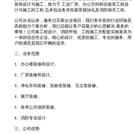
装饰设计与施工，致力于
工业厂房、办公空间和实验室工程设
计与施工的工程
总承包业务并拓展景观绿化及消防相关工程。
公司从业以来，服务过百家企业项目，我们有丰富的行业经验及
高效能力个案分析，我们总能让客户花最少的心思解决
最多的
事情！公司集工程设计、消防申报、工程施工并配套实验家具为
一体的综合性企业。精心的设计、优质的施工、专业的服务、用
户的满意是我们不懈的追求。
二、业务范围
、办公楼装修和设计。
1
、厂房装修和设计。
2
、净化车间装修、实验室装修、无尘室装修。
3
、展厅装修。
4
、各类公共场所装修。
5
、消防专业设计
6
三、公司优势