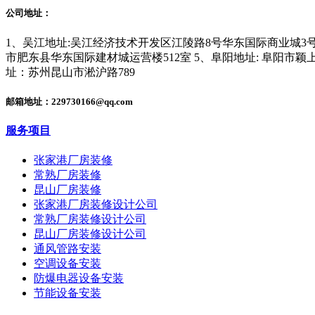
公司地址：
1、吴江地址:吴江经济技术开发区江陵路8号华东国际商业城3号地
市肥东县华东国际建材城运营楼512室 5、阜阳地址: 阜阳市颖
址：苏州昆山市淞沪路789
邮箱地址：229730166@qq.com
服务项目
张家港厂房装修
常熟厂房装修
昆山厂房装修
张家港厂房装修设计公司
常熟厂房装修设计公司
昆山厂房装修设计公司
通风管路安装
空调设备安装
防爆电器设备安装
节能设备安装