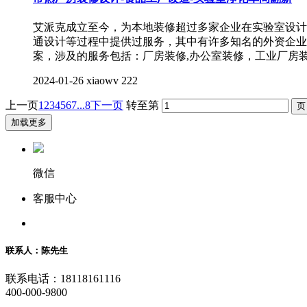
艾派克成立至今，为本地装修超过多家企业在实验室设计
通设计等过程中提供过服务，其中有许多知名的外资企业
案，涉及的服务包括：厂房装修,办公室装修，工业厂房装
2024-01-26
xiaowv
222
上一页
1
2
3
4
5
6
7
...8
下一页
转至第
加载更多
微信
客服中心
联系人：陈先生
联系电话：18118161116
400-000-9800