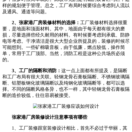
样的规划便于管理。总之，工厂布局时候要综合考虑到人流以
及通风、通道等问题。
2、张家港厂房装修材料的选择：
工厂装修材料选择很重
要，是地面和顶面材料。其中，地面由于每天都有很大的磨
损，尽量选择些经久耐用的材料。有时候要考虑到承载、防静
电等考虑。干净清洁是很大大型企业所提及的，装修的时候尽
可能想到。一些矿棉吸音板，由于低廉，燃点较低，操作简
单，常用于工厂顶部。当然，消防工程是这种公共场所必须
的。
3、工厂的隔断和消防：
这一点上面都有所提及，是隔断
和工厂布局有很大关联。轻钢龙骨石膏板隔断、不锈钢玻璃隔
断、铝塑板钢化玻璃隔断以及纯钢化玻璃隔断等，都可以选
择。不同的隔断风格各异，也不一样，其中轻钢龙骨石膏板隔
断的造价较低，往往容易被接受。
张家港厂房装修设计注意事项有哪些
1、工厂装修跟室装修设计相比，首先不必过于华丽，其