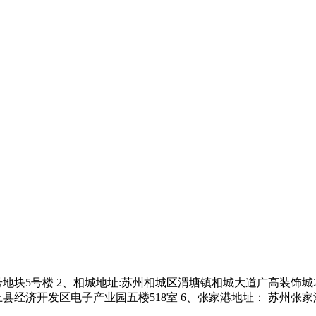
块5号楼 2、相城地址:苏州相城区渭塘镇相城大道广高装饰城2楼 
上县经济开发区电子产业园五楼518室 6、张家港地址： 苏州张家港