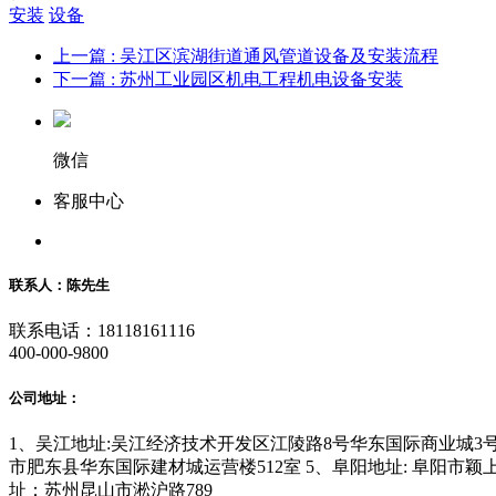
安装
设备
上一篇
: 吴江区滨湖街道通风管道设备及安装流程
下一篇
: 苏州工业园区机电工程机电设备安装
微信
客服中心
联系人：陈先生
联系电话：18118161116
400-000-9800
公司地址：
1、吴江地址:吴江经济技术开发区江陵路8号华东国际商业城3号地
市肥东县华东国际建材城运营楼512室 5、阜阳地址: 阜阳市颖
址：苏州昆山市淞沪路789