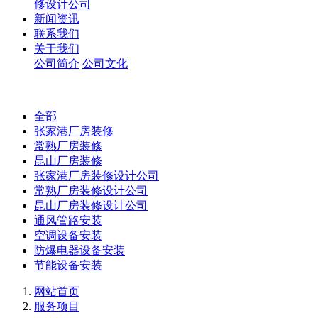
修设计公司
新闻资讯
联系我们
关于我们
公司简介
公司文化
全部
张家港厂房装修
常熟厂房装修
昆山厂房装修
张家港厂房装修设计公司
常熟厂房装修设计公司
昆山厂房装修设计公司
通风管路安装
空调设备安装
防爆电器设备安装
节能设备安装
网站首页
服务项目