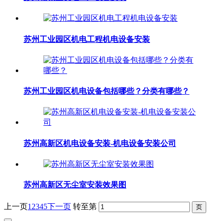
苏州工业园区机电工程机电设备安装
苏州工业园区机电设备包括哪些？分类有哪些？
苏州高新区机电设备安装-机电设备安装公司
苏州高新区无尘室安装效果图
上一页
1
2
3
4
5
下一页
转至第